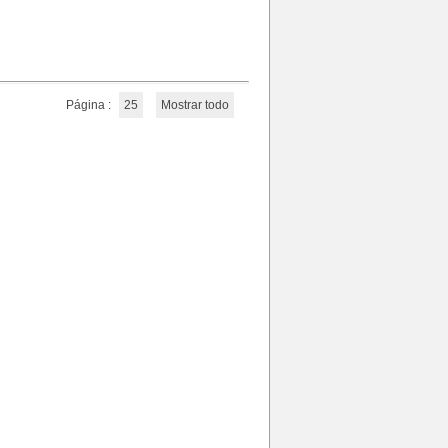
Página :
25
Mostrar todo