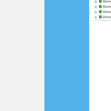
Derec
Derec
Derec
Derec