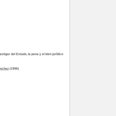
tigar del Estado, la pena y el bien jurídico
ánchez
(1996)