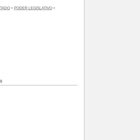
STADO
>
PODER LEGISLATIVO
>
)