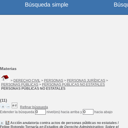
Búsqueda simple
Búsq
Materias
>
DERECHO CIVIL
>
PERSONAS
>
PERSONAS JURÍDICAS
>
PERSONAS PÚBLICAS
>
PERSONAS PÚBLICAS NO ESTATALES
PERSONAS PÚBLICAS NO ESTATALES
(11)
Refinar búsqueda
Extender la búsqueda
nivel(es) hacia arriba y
hacia abajo
Acción anulatoria contra actos de personas públicas no estatales
/
Felipe Rotondo Tornaría
en Estudios de Derecho Administrativo: Sobre el