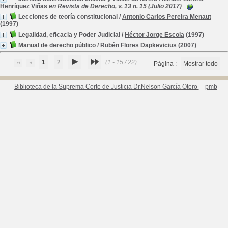
Henríquez Viñas
en Revista de Derecho, v. 13 n. 15 (Julio 2017)
Lecciones de teoría constitucional
/
Antonio Carlos Pereira Menaut
(1997)
Legalidad, eficacia y Poder Judicial
/
Héctor Jorge Escola
(1997)
Manual de derecho público
/
Rubén Flores Dapkevicius
(2007)
1
2
(1 - 15 / 22)
Página :
Mostrar todo
Biblioteca de la Suprema Corte de Justicia Dr.Nelson García Otero
pmb