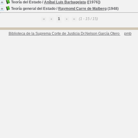
Teoría del Estado
/
Aníbal Luis Barbagelata
([1976])
Teoría general del Estado
/
Raymond Carre de Malberg
(1948)
1
(1 - 15 / 15)
Biblioteca de la Suprema Corte de Justicia Dr.Nelson García Otero
pmb