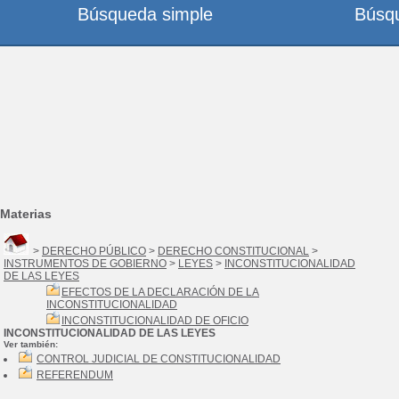
Búsqueda simple
Búsq
Materias
>
DERECHO PÚBLICO
>
DERECHO CONSTITUCIONAL
>
INSTRUMENTOS DE GOBIERNO
>
LEYES
>
INCONSTITUCIONALIDAD
DE LAS LEYES
EFECTOS DE LA DECLARACIÓN DE LA
INCONSTITUCIONALIDAD
INCONSTITUCIONALIDAD DE OFICIO
INCONSTITUCIONALIDAD DE LAS LEYES
Ver también:
CONTROL JUDICIAL DE CONSTITUCIONALIDAD
REFERENDUM