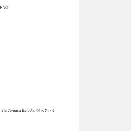
ERNO
sta Jurídica Estudiantil, v. 3, n. 6