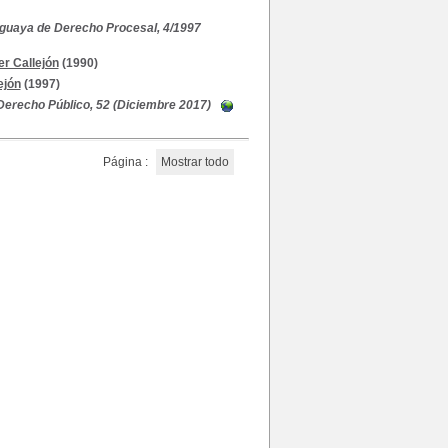
guaya de Derecho Procesal, 4/1997
r Callejón
(1990)
ejón
(1997)
Derecho Público, 52 (Diciembre 2017)
Página :
Mostrar todo