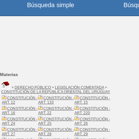
Búsqueda simple
Búsq
Materias
>
DERECHO PÚBLICO
>
LEGISLACIÓN COMENTADA
>
CONSTITUCIÓN DE LA REPÚBLICA ORIENTAL DEL URUGUAY
CONSTITUCIÓN -
CONSTITUCIÓN -
CONSTITUCIÓN -
ART. 12
ART. 133
ART. 15
CONSTITUCIÓN -
CONSTITUCIÓN -
CONSTITUCIÓN -
ART. 16
ART. 22
ART. 220
CONSTITUCIÓN -
CONSTITUCIÓN -
CONSTITUCIÓN -
ART. 24
ART. 25
ART. 26
CONSTITUCIÓN -
CONSTITUCIÓN -
CONSTITUCIÓN -
ART. 27
ART. 28
ART. 29