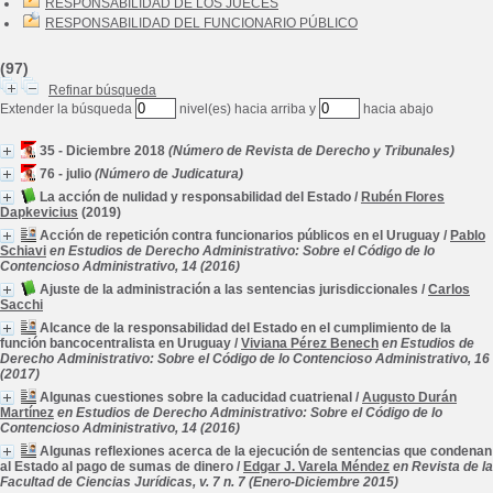
RESPONSABILIDAD DE LOS JUECES
RESPONSABILIDAD DEL FUNCIONARIO PÚBLICO
(97)
Refinar búsqueda
Extender la búsqueda
nivel(es) hacia arriba y
hacia abajo
35 - Diciembre 2018
(Número de Revista de Derecho y Tribunales)
76 - julio
(Número de Judicatura)
La acción de nulidad y responsabilidad del Estado
/
Rubén Flores
Dapkevicius
(2019)
Acción de repetición contra funcionarios públicos en el Uruguay
/
Pablo
Schiavi
en Estudios de Derecho Administrativo: Sobre el Código de lo
Contencioso Administrativo, 14 (2016)
Ajuste de la administración a las sentencias jurisdiccionales
/
Carlos
Sacchi
Alcance de la responsabilidad del Estado en el cumplimiento de la
función bancocentralista en Uruguay
/
Viviana Pérez Benech
en Estudios de
Derecho Administrativo: Sobre el Código de lo Contencioso Administrativo, 16
(2017)
Algunas cuestiones sobre la caducidad cuatrienal
/
Augusto Durán
Martínez
en Estudios de Derecho Administrativo: Sobre el Código de lo
Contencioso Administrativo, 14 (2016)
Algunas reflexiones acerca de la ejecución de sentencias que condenan
al Estado al pago de sumas de dinero
/
Edgar J. Varela Méndez
en Revista de la
Facultad de Ciencias Jurídicas, v. 7 n. 7 (Enero-Diciembre 2015)