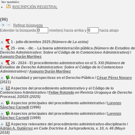
Ver también:
INSCRIPCIÓN REGISTRAL
(96)
Refinar búsqueda
Extender la búsqueda
nivel(es) hacia arriba y
hacia abajo
1 - julio-diciembre 2025
(Número de La usina)
25 - ene. - dic. - La buena administración pública
(Número de Estudios de
Derecho Administrativo: Sobre el Código de lo Contencioso Administrativo)
/
Augusto Durán Martínez
26 - 2024 - El procedimiento administrativo en el S. XXI
(Número de
Estudios de Derecho Administrativo: Sobre el Código de lo Contencioso
Administrativo)
/
Augusto Durán Martínez
Actualidad y perspectivas en el Derecho Público
/
César Pérez Novaro
(2021)
Aspectos del procedimiento administrativo y el Código de lo
Contencioso Admiistrativo
/
Felipe Rotondo
en Revista Uruguaya de Derecho
Procesal, 2/2025 (2025)
Aspectos principales del procedimiento administrativo
/
Lorenzo
Sánchez Carnelli
(1996)
Aspectos principales del procedimiento administrativo
/
Lorenzo
Sánchez Carnelli
(1999)
Aspectos relevantes del procedimiento administrativo-disciplinario
/
Adrián A. Gutiérrez
en Cade Doctrina & Jurisprudencia, v. 10, n. 46 (Mayo
2018)