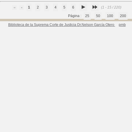
1
2
3
4
5
6
(1 - 15 / 220)
Página :
25
50
100
200
Biblioteca de la Suprema Corte de Justicia Dr.Nelson García Otero
pmb