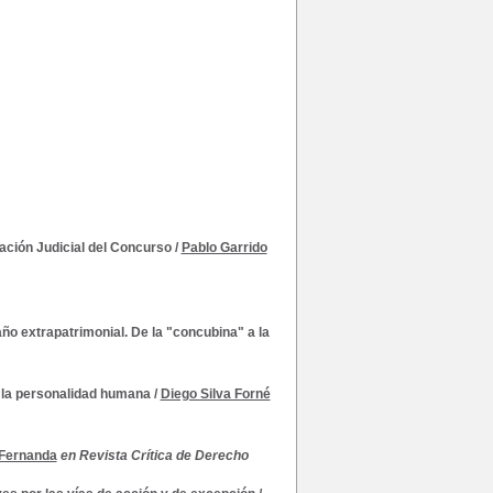
ración Judicial del Concurso
/
Pablo Garrido
año extrapatrimonial. De la "concubina" a la
e la personalidad humana
/
Diego Silva Forné
 Fernanda
en Revista Crítica de Derecho