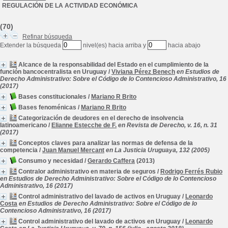
REGULACIÓN DE LA ACTIVIDAD ECONÓMICA
(70)
Refinar búsqueda
Extender la búsqueda
nivel(es) hacia arriba y
hacia abajo
Alcance de la responsabilidad del Estado en el cumplimiento de la
función bancocentralista en Uruguay
/
Viviana Pérez Benech
en Estudios de
Derecho Administrativo: Sobre el Código de lo Contencioso Administrativo, 16
(2017)
Bases constitucionales
/
Mariano R Brito
Bases fenoménicas
/
Mariano R Brito
Categorización de deudores en el derecho de insolvencia
latinoamericano
/
Elianne Estecche de F.
en Revista de Derecho, v. 16, n. 31
(2017)
Conceptos claves para analizar las normas de defensa de la
competencia
/
Juan Manuel Mercant
en La Justicia Uruguaya, 132 (2005)
Consumo y necesidad
/
Gerardo Caffera
(2013)
Contralor administrativo en materia de seguros
/
Rodrigo Ferrés Rubio
en Estudios de Derecho Administrativo: Sobre el Código de lo Contencioso
Administrativo, 16 (2017)
Control administrativo del lavado de activos en Uruguay
/
Leonardo
Costa
en Estudios de Derecho Administrativo: Sobre el Código de lo
Contencioso Administrativo, 16 (2017)
Control administrativo del lavado de activos en Uruguay
/
Leonardo