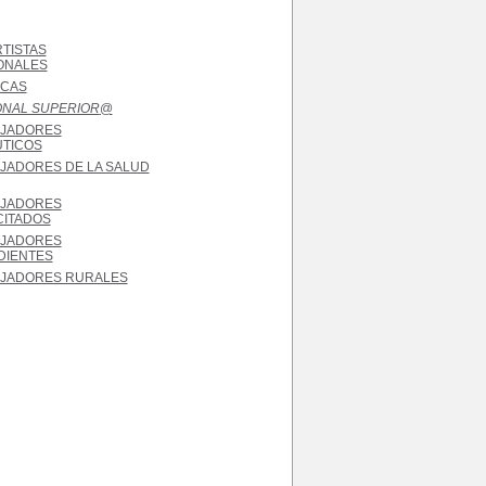
TISTAS
ONALES
RCAS
NAL SUPERIOR
@
JADORES
TICOS
JADORES DE LA SALUD
JADORES
CITADOS
JADORES
DIENTES
JADORES RURALES