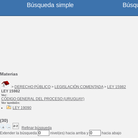
Búsqueda simple
Búsq
Materias
>
DERECHO PÚBLICO
>
LEGISLACIÓN COMENTADA
>
LEY 15982
LEY 15982
Ver:
CÓDIGO GENERAL DEL PROCESO (URUGUAY)
Ver también:
LEY 19090
(30)
Refinar búsqueda
Extender la búsqueda
nivel(es) hacia arriba y
hacia abajo