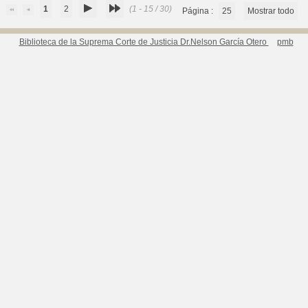
1
2
(1 - 15 / 30)
Página :
25
Mostrar todo
Biblioteca de la Suprema Corte de Justicia Dr.Nelson García Otero
pmb