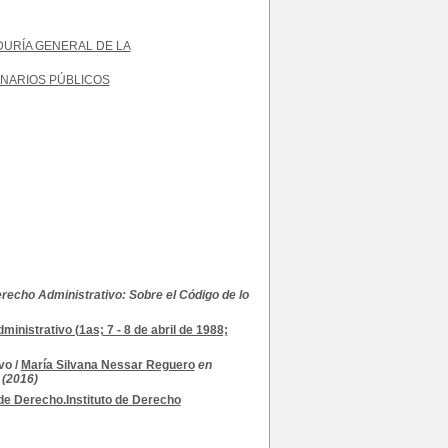
URÍA GENERAL DE LA
NARIOS PÚBLICOS
echo Administrativo: Sobre el Código de lo
nistrativo (1as; 7 - 8 de abril de 1988;
ivo
/
María Silvana Nessar Reguero
en
 (2016)
 de Derecho.Instituto de Derecho