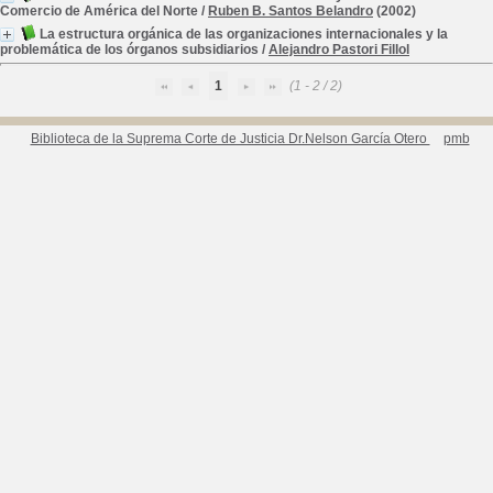
Comercio de América del Norte
/
Ruben B. Santos Belandro
(2002)
La estructura orgánica de las organizaciones internacionales y la
problemática de los órganos subsidiarios
/
Alejandro Pastori Fillol
1
(1 - 2 / 2)
Biblioteca de la Suprema Corte de Justicia Dr.Nelson García Otero
pmb