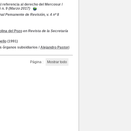
al referencia al derecho del Mercosur
/
5 n. 9 (Marzo 2017)
nal Pemanente de Revisión, v. 4 nº 8
lina del Pozo
en Revista de la Secretaría
ello
(1991)
os órganos subsidiarios
/
Alejandro Pastori
Página :
Mostrar todo