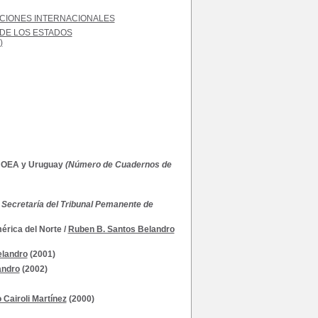
CIONES INTERNACIONALES
DE LOS ESTADOS
)
a OEA y Uruguay
(Número de Cuadernos de
a Secretaría del Tribunal Pemanente de
érica del Norte
/
Ruben B. Santos Belandro
elandro
(2001)
andro
(2002)
 Cairoli Martínez
(2000)