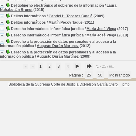
Del gobierno electrónico al gobierno de la información
/
Laura
Nahabetián Brunet
(2015)
Delitos informáticos
/
Gabriel H. Tobares Catalá
(2009)
Delitos informáticos
/
Martín Pecoy Taque
(2011)
Derecho informático e informática jurídica
/
María José Viega
(2017)
Derecho informático e informática jurídica
/
María José Viega
(2018)
Derecho a la protección de datos personales y al acceso a la
información pública
/
Augusto Durán Martínez
(2012)
Derecho a la protección de datos personales y al acceso a la
información pública
/
Augusto Durán Martínez
(2009)
1
2
3
4
(1 - 15 / 60)
Página :
25
50
Mostrar todo
Biblioteca de la Suprema Corte de Justicia Dr.Nelson García Otero
pmb