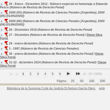
20 - Enero - Diciembre 2012 - Número especial en homenaje a Eduardo
Pesce
(Número de Revista de Derecho Penal)
2000 (05)
(Número de Revista de Ciencias Penales [Argentina], 2000
(05) [01/05/2000])
2000 (06)
(Número de Revista de Ciencias Penales [Argentina], 2000
(06) [01/06/2000])
26 - Diciembre 2018
(Número de Revista de Derecho Penal)
27 - Diciembre
(Número de Revista de Derecho Penal)
/
Diego Silva
Forné
29 - enero-diciembre
(Número de Revista de Derecho Penal)
3 - 1997
(Número de Revista de Ciencias Penales)
30 - enero-diciembre
(Número de Revista de Derecho Penal)
/
Diego
Silva Forné
31-32 - diciembre 2024
(Número de Revista de Derecho Penal)
/
Diego
Silva Forné
1
2
3
4
5
6
(1 - 15 / 1605)
Página :
25
50
100
200
Biblioteca de la Suprema Corte de Justicia Dr.Nelson García Otero
pmb