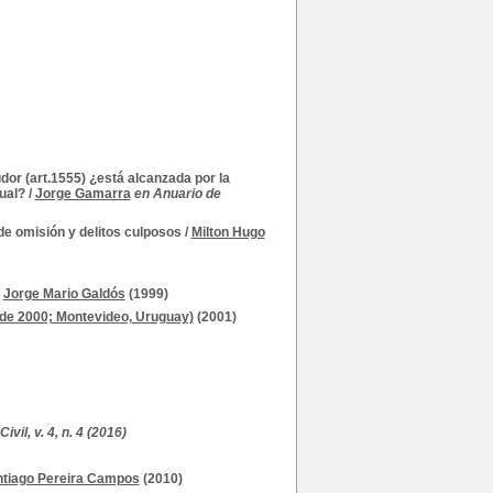
dor (art.1555) ¿está alcanzada por la
ual?
/
Jorge Gamarra
en Anuario de
de omisión y delitos culposos
/
Milton Hugo
/
Jorge Mario Galdós
(1999)
de 2000; Montevideo, Uruguay)
(2001)
il, v. 4, n. 4 (2016)
tiago Pereira Campos
(2010)