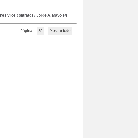
nes y los contratos
/
Jorge A. Mayo
en
Página :
25
Mostrar todo