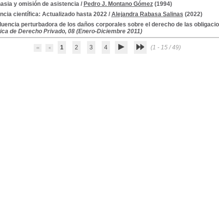
asia y omisión de asistencia
/
Pedro J. Montano Gómez
(1994)
ncia científica: Actualizado hasta 2022
/
Alejandra Rabasa Salinas
(2022)
fluencia perturbadora de los daños corporales sobre el derecho de las obligacio
tica de Derecho Privado, 08 (Enero-Diciembre 2011)
1
2
3
4
(1 - 15 / 49)