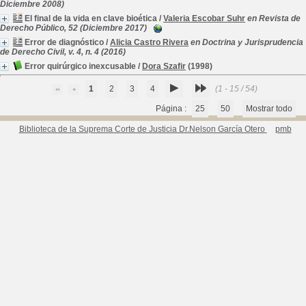
Diciembre 2008)
El final de la vida en clave bioética
/
Valeria Escobar Suhr
en Revista de
Derecho Público, 52 (Diciembre 2017)
Error de diagnóstico
/
Alicia Castro Rivera
en Doctrina y Jurisprudencia
de Derecho Civil, v. 4, n. 4 (2016)
Error quirúrgico inexcusable
/
Dora Szafir
(1998)
1
2
3
4
(1 - 15 / 54)
Página :
25
50
Mostrar todo
Biblioteca de la Suprema Corte de Justicia Dr.Nelson García Otero
pmb