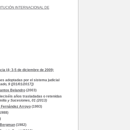
ITUCIÓN INTERNACIONAL DE
cia (4; 3-5 de diciembre de 2009;
nes adoptadas por el sistema judicial
do, 9 ([01/01/2017])
antos Belandro
(2003)
ieciséis años trasladadas o retenidas
ilia y Sucesiones, 01 (2013)
. Fernández Arroyo
(1993)
1988)
)
 Bergman
(1982)