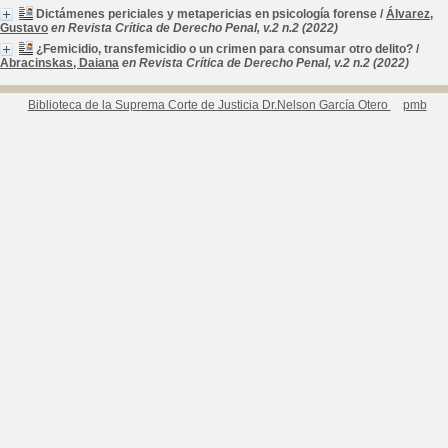
Dictámenes periciales y metapericias en psicología forense
/
Álvarez,
Gustavo
en Revista Crítica de Derecho Penal, v.2 n.2 (2022)
¿Femicidio, transfemicidio o un crimen para consumar otro delito?
/
Abracinskas, Daiana
en Revista Crítica de Derecho Penal, v.2 n.2 (2022)
Biblioteca de la Suprema Corte de Justicia Dr.Nelson García Otero
pmb