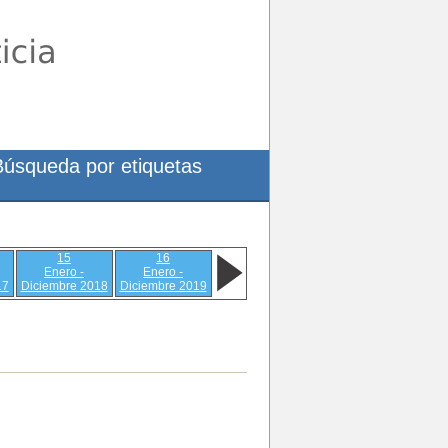
Búsqueda por etiquetas
15
16
Enero -
Enero -
17
Diciembre 2018
Diciembre 2019