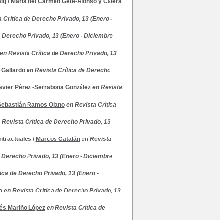
aig
/
María del Carmen Gete-Alonso y Calera
 Crítica de Derecho Privado, 13 (Enero -
e Derecho Privado, 13 (Enero - Diciembre
en Revista Crítica de Derecho Privado, 13
 Gallardo
en Revista Crítica de Derecho
avier Pérez -Serrabona González
en Revista
Sebastián Ramos Olano
en Revista Crítica
 Revista Crítica de Derecho Privado, 13
ontractuales
/
Marcos Catalán
en Revista
e Derecho Privado, 13 (Enero - Diciembre
tica de Derecho Privado, 13 (Enero -
o
en Revista Crítica de Derecho Privado, 13
és Mariño López
en Revista Crítica de