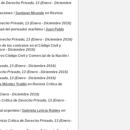
a de Derecho Privado, 13 (Enero - Diciembre
gaciones
/
Santiago Mirande
en Revista
erecho Privado, 13 (Enero - Diciembre 2016)
idad del porteador marítimo
/
Juan Pablo
erecho Privado, 13 (Enero - Diciembre 2016)
 de los contratos en el Código Civil y
ero - Diciembre 2016)
evo Código Civil y Comercial de la Nación
/
vado, 13 (Enero - Diciembre 2016)
echo Privado, 13 (Enero - Diciembre 2016)
vado, 13 (Enero - Diciembre 2016)
a Méndez Trujillo
en Revista Crítica de
(Enero - Diciembre 2016)
 Crítica de Derecho Privado, 13 (Enero -
al argentino
/
Gabriela Leticia Robles
en
ista Crítica de Derecho Privado, 13 (Enero -