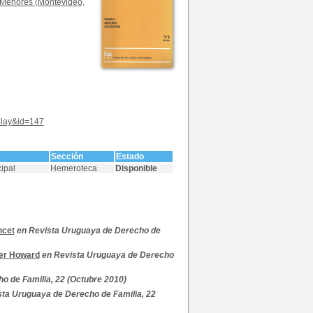
y Menores (Montevideo,
splay&id=147
Sección
Estado
cipal
Hemeroteca
Disponible
ncet
en Revista Uruguaya de Derecho de
er Howard
en Revista Uruguaya de Derecho
o de Familia, 22 (Octubre 2010)
sta Uruguaya de Derecho de Familia, 22