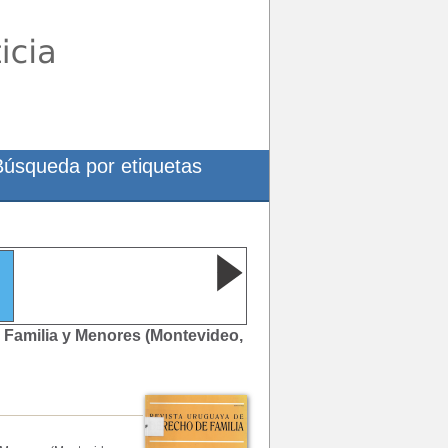
Búsqueda por etiquetas
e Familia y Menores (Montevideo,