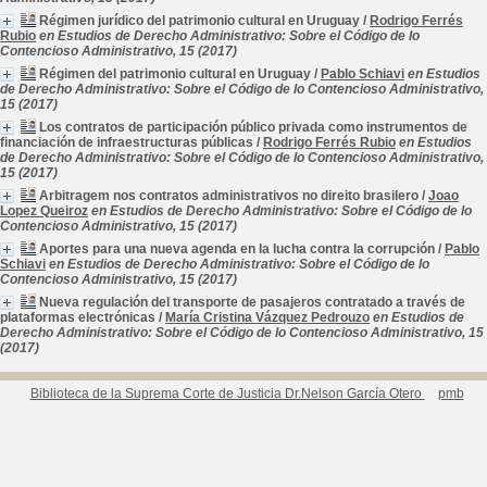
Régimen jurídico del patrimonio cultural en Uruguay
/
Rodrigo Ferrés
Rubio
en Estudios de Derecho Administrativo: Sobre el Código de lo
Contencioso Administrativo, 15 (2017)
Régimen del patrimonio cultural en Uruguay
/
Pablo Schiavi
en Estudios
de Derecho Administrativo: Sobre el Código de lo Contencioso Administrativo,
15 (2017)
Los contratos de participación público privada como instrumentos de
financiación de infraestructuras públicas
/
Rodrigo Ferrés Rubio
en Estudios
de Derecho Administrativo: Sobre el Código de lo Contencioso Administrativo,
15 (2017)
Arbitragem nos contratos administrativos no direito brasilero
/
Joao
Lopez Queiroz
en Estudios de Derecho Administrativo: Sobre el Código de lo
Contencioso Administrativo, 15 (2017)
Aportes para una nueva agenda en la lucha contra la corrupción
/
Pablo
Schiavi
en Estudios de Derecho Administrativo: Sobre el Código de lo
Contencioso Administrativo, 15 (2017)
Nueva regulación del transporte de pasajeros contratado a través de
plataformas electrónicas
/
María Cristina Vázquez Pedrouzo
en Estudios de
Derecho Administrativo: Sobre el Código de lo Contencioso Administrativo, 15
(2017)
Biblioteca de la Suprema Corte de Justicia Dr.Nelson García Otero
pmb