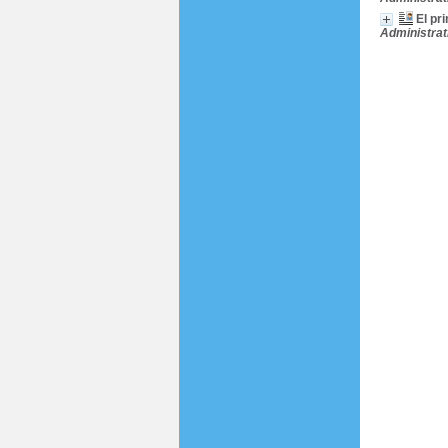
El pr
Administrat