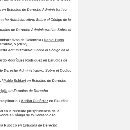
z
en Estudios de Derecho Administrativo:
echo Administrativo: Sobre el Código de lo
tudios de Derecho Administrativo: Sobre el
ministrativos de Colombia
/
Daniel Hugo
trativo, 5 (2012)
cho Administrativo: Sobre el Código de lo
ardo Rodríguez Rodriguez
en Estudios de
de Derecho Administrativo: Sobre el Código
.
/
Pablo Schiavi
en Estudios de Derecho
iglia
en Estudios de Derecho
sciplinario.
/
Adrián Gutiérrez
en Estudios
d en la reciente jurisprudencia de la
Sobre el Código de lo Contencioso
ela Ruocco
en Estudios de Derecho