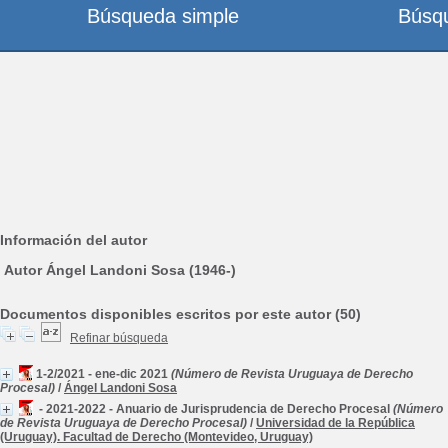
Búsqueda simple
Búsq
Información del autor
Autor Ángel Landoni Sosa (1946-)
Documentos disponibles escritos por este autor (50)
Refinar búsqueda
1-2/2021 - ene-dic 2021
(Número de Revista Uruguaya de Derecho
Procesal)
/
Ángel Landoni Sosa
- 2021-2022 - Anuario de Jurisprudencia de Derecho Procesal
(Número
de Revista Uruguaya de Derecho Procesal)
/
Universidad de la República
(Uruguay). Facultad de Derecho (Montevideo, Uruguay)