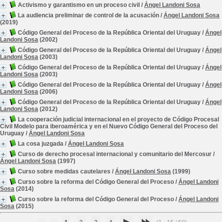
Activismo y garantismo en un proceso civil
/
Ángel Landoni Sosa
La audiencia preliminar de control de la acusación
/
Ángel Landoni Sosa
(2019)
Código General del Proceso de la República Oriental del Uruguay
/
Ángel
Landoni Sosa
(2002)
Código General del Proceso de la República Oriental del Uruguay
/
Ángel
Landoni Sosa
(2003)
Código General del Proceso de la República Oriental del Uruguay
/
Ángel
Landoni Sosa
(2003)
Código General del Proceso de la República Oriental del Uruguay
/
Ángel
Landoni Sosa
(2006)
Código General del Proceso de la República Oriental del Uruguay
/
Ángel
Landoni Sosa
(2012)
La cooperación judicial internacional en el proyecto de Código Procesal
Civil Modelo para iberoamérica y en el Nuevo Código General del Proceso del
Uruguay
/
Ángel Landoni Sosa
La cosa juzgada
/
Ángel Landoni Sosa
Curso de derecho procesal internacional y comunitario del Mercosur
/
Ángel Landoni Sosa
(1997)
Curso sobre medidas cautelares
/
Ángel Landoni Sosa
(1999)
Curso sobre la reforma del Código General del Proceso
/
Ángel Landoni
Sosa
(2014)
Curso sobre la reforma del Código General del Proceso
/
Ángel Landoni
Sosa
(2015)