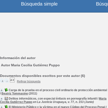
Búsqueda simple
Búsq
Información del autor
Autor Maria Cecilia Gutiérrez Puppo
Documentos disponibles escritos por este autor (6)
Refinar búsqueda
Carga de la prueba en el proceso civil ordinario de protección ambiental
/
Beatriz Tommasino
(2011)
Delitos informáticos, con especial énfasis en pornografía infantil
/
Maria
Cecilia Gutiérrez Puppo
en La Justicia Uruguaya, v. 77, n. 153 (Junio)
El Ministerio Público y la víctima en el nuevo Código del Proceso Penal
/