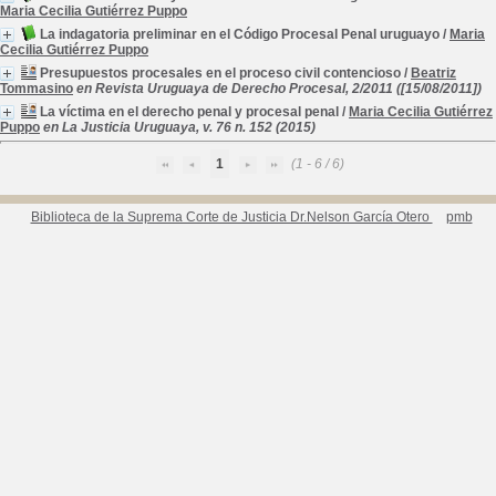
Maria Cecilia Gutiérrez Puppo
La indagatoria preliminar en el Código Procesal Penal uruguayo
/
Maria
Cecilia Gutiérrez Puppo
Presupuestos procesales en el proceso civil contencioso
/
Beatriz
Tommasino
en Revista Uruguaya de Derecho Procesal, 2/2011 ([15/08/2011])
La víctima en el derecho penal y procesal penal
/
Maria Cecilia Gutiérrez
Puppo
en La Justicia Uruguaya, v. 76 n. 152 (2015)
1
(1 - 6 / 6)
Biblioteca de la Suprema Corte de Justicia Dr.Nelson García Otero
pmb