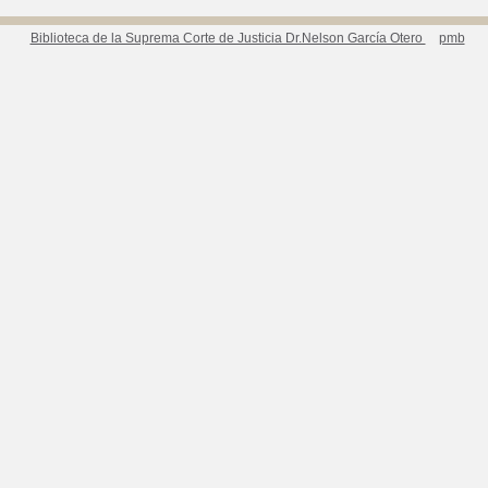
Biblioteca de la Suprema Corte de Justicia Dr.Nelson García Otero
pmb