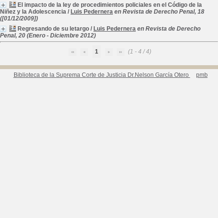
El impacto de la ley de procedimientos policiales en el Código de la
Niñez y la Adolescencia
/
Luis Pedernera
en Revista de Derecho Penal, 18
([01/12/2009])
Regresando de su letargo
/
Luis Pedernera
en Revista de Derecho
Penal, 20 (Enero - Diciembre 2012)
1
(1 - 4 / 4)
Biblioteca de la Suprema Corte de Justicia Dr.Nelson García Otero
pmb