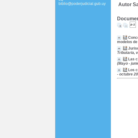
biblio@poderjudicial.gub.uy
Autor Sa
Document
Conce
modelos d
Juris
Tributaria, 
Las c
(Mayo - juni
Los c
- octubre 2