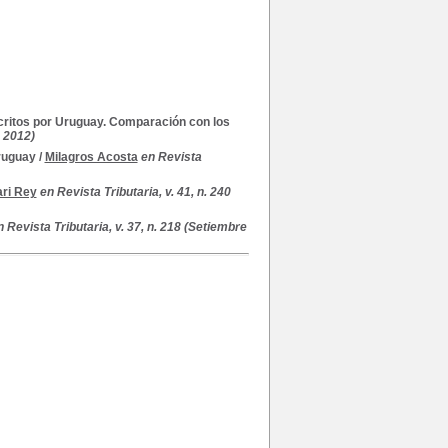
critos por Uruguay. Comparación con los
o 2012)
Uruguay
/
Milagros Acosta
en Revista
ari Rey
en Revista Tributaria, v. 41, n. 240
n Revista Tributaria, v. 37, n. 218 (Setiembre