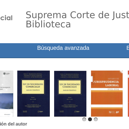
Búsqueda avanzada
ión del autor