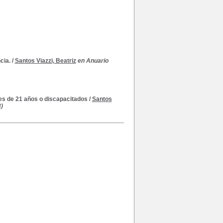
cia.
/
Santos Viazzi, Beatriz
en Anuario
es de 21 años o discapacitados
/
Santos
)