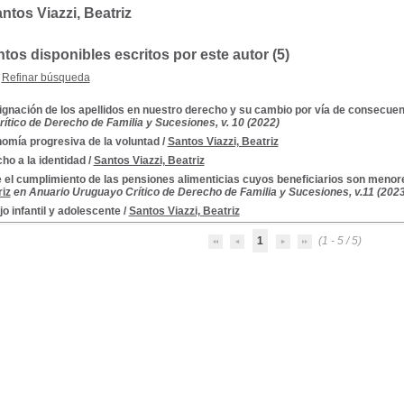
ntos Viazzi, Beatriz
os disponibles escritos por este autor (5)
Refinar búsqueda
ignación de los apellidos en nuestro derecho y su cambio por vía de consecuen
ítico de Derecho de Familia y Sucesiones, v. 10 (2022)
omía progresiva de la voluntad
/
Santos Viazzi, Beatriz
ho a la identidad
/
Santos Viazzi, Beatriz
 el cumplimiento de las pensiones alimenticias cuyos beneficiarios son menor
riz
en Anuario Uruguayo Crítico de Derecho de Familia y Sucesiones, v.11 (2023
jo infantil y adolescente
/
Santos Viazzi, Beatriz
1
(1 - 5 / 5)