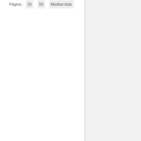
Página :
25
50
Mostrar todo