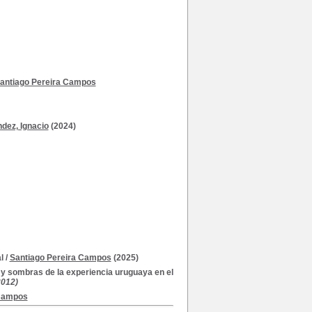
antiago Pereira Campos
dez, Ignacio
(2024)
l
/
Santiago Pereira Campos
(2025)
 y sombras de la experiencia uruguaya en el
2012)
 Campos