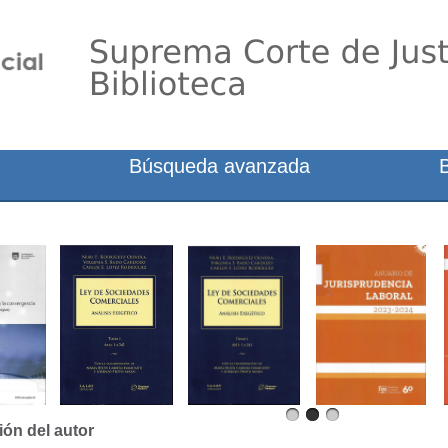
Búsqueda avanzada
ión del autor