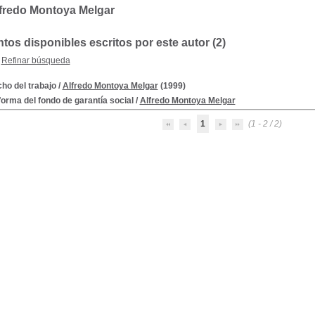
lfredo Montoya Melgar
os disponibles escritos por este autor (2)
Refinar búsqueda
ho del trabajo
/
Alfredo Montoya Melgar
(1999)
forma del fondo de garantía social
/
Alfredo Montoya Melgar
1
(1 - 2 / 2)