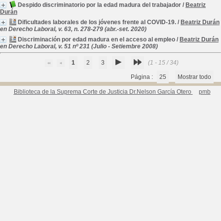
Despido discriminatorio por la edad madura del trabajador
/
Beatriz
Durán
Dificultades laborales de los jóvenes frente al COVID-19.
/
Beatriz Durán
en Derecho Laboral, v. 63, n. 278-279 (abr.-set. 2020)
Discriminación por edad madura en el acceso al empleo
/
Beatriz Durán
en Derecho Laboral, v. 51 nº 231 (Julio - Setiembre 2008)
1
2
3
(1 - 15 / 34)
Página :
25
Mostrar todo
Biblioteca de la Suprema Corte de Justicia Dr.Nelson García Otero
pmb