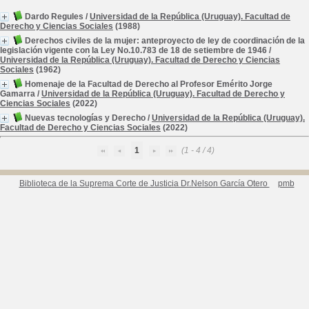
Dardo Regules
/
Universidad de la República (Uruguay). Facultad de
Derecho y Ciencias Sociales
(1988)
Derechos civiles de la mujer: anteproyecto de ley de coordinación de la
legislación vigente con la Ley No.10.783 de 18 de setiembre de 1946
/
Universidad de la República (Uruguay). Facultad de Derecho y Ciencias
Sociales
(1962)
Homenaje de la Facultad de Derecho al Profesor Emérito Jorge
Gamarra
/
Universidad de la República (Uruguay). Facultad de Derecho y
Ciencias Sociales
(2022)
Nuevas tecnologías y Derecho
/
Universidad de la República (Uruguay).
Facultad de Derecho y Ciencias Sociales
(2022)
1
(1 - 4 / 4)
Biblioteca de la Suprema Corte de Justicia Dr.Nelson García Otero
pmb