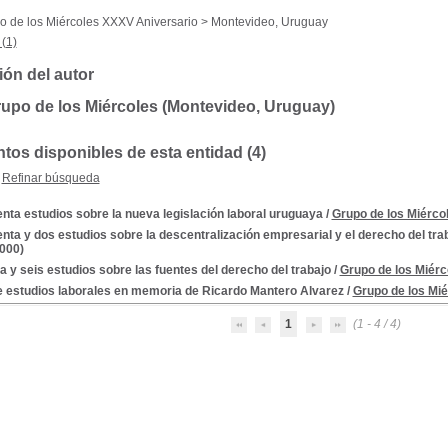
o de los Miércoles XXXV Aniversario > Montevideo, Uruguay
(1)
ión del autor
upo de los Miércoles (Montevideo, Uruguay)
os disponibles de esta entidad (4)
Refinar búsqueda
nta estudios sobre la nueva legislación laboral uruguaya
/
Grupo de los Miérco
nta y dos estudios sobre la descentralización empresarial y el derecho del tra
000)
ta y seis estudios sobre las fuentes del derecho del trabajo
/
Grupo de los Miérc
e estudios laborales en memoria de Ricardo Mantero Alvarez
/
Grupo de los Mi
1
(1 - 4 / 4)