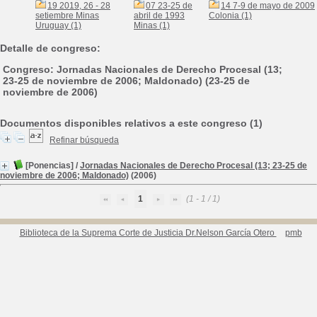
19 2019, 26 - 28
07 23-25 de
14 7-9 de mayo de 2009
setiembre Minas
abril de 1993
Colonia (1)
Uruguay (1)
Minas (1)
Detalle de congreso:
Congreso: Jornadas Nacionales de Derecho Procesal (13;
23-25 de noviembre de 2006; Maldonado) (23-25 de
noviembre de 2006)
Documentos disponibles relativos a este congreso (1)
Refinar búsqueda
[Ponencias]
/
Jornadas Nacionales de Derecho Procesal (13; 23-25 de
noviembre de 2006; Maldonado)
(2006)
1
(1 - 1 / 1)
Biblioteca de la Suprema Corte de Justicia Dr.Nelson García Otero
pmb