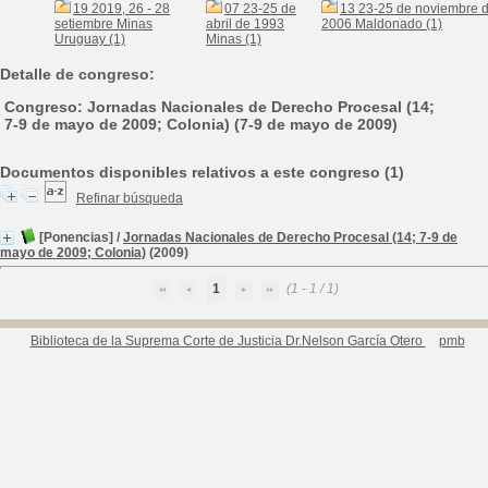
19 2019, 26 - 28
07 23-25 de
13 23-25 de noviembre 
setiembre Minas
abril de 1993
2006 Maldonado (1)
Uruguay (1)
Minas (1)
Detalle de congreso:
Congreso: Jornadas Nacionales de Derecho Procesal (14;
7-9 de mayo de 2009; Colonia) (7-9 de mayo de 2009)
Documentos disponibles relativos a este congreso (1)
Refinar búsqueda
[Ponencias]
/
Jornadas Nacionales de Derecho Procesal (14; 7-9 de
mayo de 2009; Colonia)
(2009)
1
(1 - 1 / 1)
Biblioteca de la Suprema Corte de Justicia Dr.Nelson García Otero
pmb