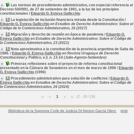
Las normas de procedimiento administrativo, con especial referencia al
Decreto 500/991, de 27 de setiembre de 1991, a la luz de los principios
constitucionales
/
Eduardo G. Esteva Gallicchio
La legislación de inclusión financiera mirada desde la Constitución
/
Eduardo G. Esteva Gallicchio
en Estudios de Derecho Administrativo: Sobre el
Código de lo Contencioso Administrativo, 16 (2017)
Migración y derecho de reunión en época de pandemia
/
Eduardo G.
Esteva Gallicchio
en Estudios de Derecho Administrativo: Sobre el Código de
lo Contencioso Administrativo, 23 (2021)
Nota aproximativa a la constitución de la provincia argentina de Salta de
1986.
/
Eduardo G. Esteva Gallicchio
en Revista Uruguaya de Derecho
Constitucional y Político, v.3, n. 13-14 (Julio-Agosto-Setiembre)
Primeras reflexiones sobre el proyecto de reforma constitucional
presentado en la Cámara de Senadores en el mes de marzo de 1996
/
Eduardo
G. Esteva Gallicchio
(1996)
Procedimiento administrativo para solución de conflictos
/
Eduardo G.
Esteva Gallicchio
en Estudios de Derecho Administrativo: Sobre el Código de
lo Contencioso Administrativo, 26 (2024)
1
(1 - 19 / 19)
Biblioteca de la Suprema Corte de Justicia Dr.Nelson García Otero
pmb