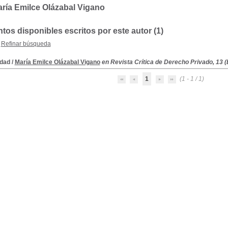
ría Emilce Olázabal Vigano
os disponibles escritos por este autor (1)
Refinar búsqueda
idad
/
María Emilce Olázabal Vigano
en Revista Crítica de Derecho Privado, 13 
1
(1 - 1 / 1)