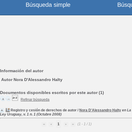
Búsqueda simple
Búsq
Información del autor
Autor Nora D'Alessandro Halty
Documentos disponibles escritos por este autor (1)
Refinar búsqueda
Registro y cesión de derechos de autor
/
Nora D'Alessandro Halty
en La
Ley Uruguay, v. 1 n. 1 (Octubre 2008)
1
(1 - 1 / 1)