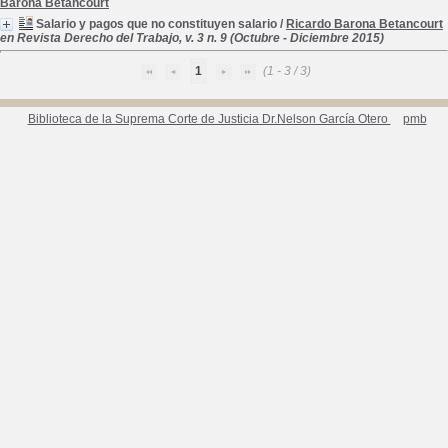
Barona Betancourt
Salario y pagos que no constituyen salario
/
Ricardo Barona Betancourt
en Revista Derecho del Trabajo, v. 3 n. 9 (Octubre - Diciembre 2015)
1
(1 - 3 / 3)
Biblioteca de la Suprema Corte de Justicia Dr.Nelson García Otero
pmb