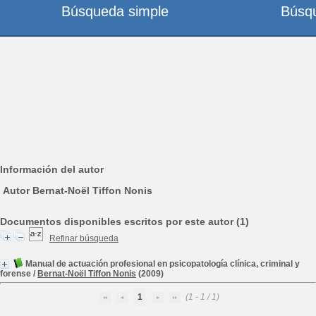
Búsqueda simple
Búsq
Información del autor
Autor Bernat-Noël Tiffon Nonis
Documentos disponibles escritos por este autor (1)
Refinar búsqueda
Manual de actuación profesional en psicopatología clínica, criminal y
forense
/
Bernat-Noël Tiffon Nonis
(2009)
1
(1 - 1 / 1)