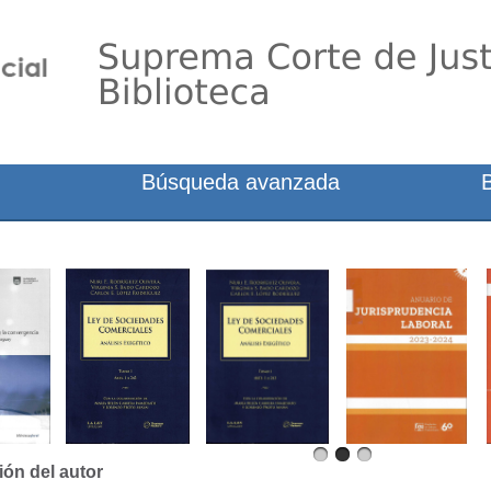
Búsqueda avanzada
ión del autor