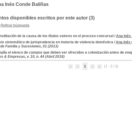
na Inés Conde Baliñas
os disponibles escritos por este autor (3)
Refinar búsqueda
reditación de la causa de los títulos valores en el proceso concursal
/
Ana Inés
sis sistemático de jurisprudencia en materia de violencia doméstica
/
Ana Inés
de Familia y Sucesiones, 01 (2013)
plía el elenco de campos que deben ser ofrecidos a colonización antes de ena
s & Empresas, v. 10, n. 44 (Abril 2018)
1
(1 - 3 / 3)