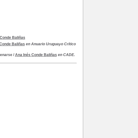
 Conde Baliñas
 Conde Baliñas
en Anuario Uruguayo Crítico
jenarse
/
Ana Inés Conde Baliñas
en CADE.