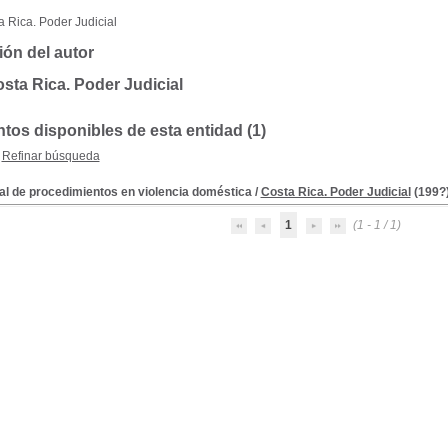
 Rica. Poder Judicial
ión del autor
sta Rica. Poder Judicial
os disponibles de esta entidad (1)
Refinar búsqueda
l de procedimientos en violencia doméstica
/
Costa Rica. Poder Judicial
(199?
1
(1 - 1 / 1)