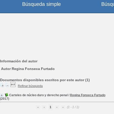
Búsqueda simple
Búsq
Información del autor
Autor Regina Fonseca Furtado
Documentos disponibles escritos por este autor (1)
Refinar búsqueda
Carteles de núcleo duro y derecho penal
/
Regina Fonseca Furtado
(2017)
1
(1 - 1 / 1)