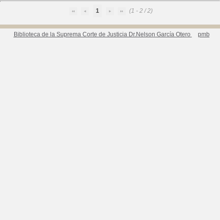
1
(1 - 2 / 2)
Biblioteca de la Suprema Corte de Justicia Dr.Nelson García Otero
pmb